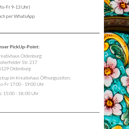
Mo-Fr 9-13 Uhr)
uch per WhatsApp
nser PickUp-Point:
reativhaus Oldenburg:
oherfelder Str. 217
6129 Oldenburg
ickup im Kreativhaus Öffnungszeiten:
o-Fr 17:00 - 19:00 Uhr
: 15:00 - 18::00 Uhr