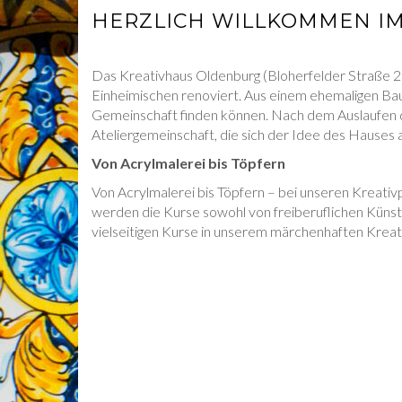
HERZLICH WILLKOMMEN IM
Das Kreativhaus Oldenburg (Bloherfelder Straße 
Einheimischen renoviert. Aus einem ehemaligen B
Gemeinschaft finden können. Nach dem Auslaufen d
Ateliergemeinschaft, die sich der Idee des Hauses
Von Acrylmalerei bis Töpfern
Von Acrylmalerei bis Töpfern – bei unseren Kreativp
werden die Kurse sowohl von freiberuflichen Küns
vielseitigen Kurse in unserem märchenhaften Kreat