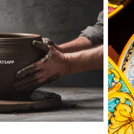
HATSAPP