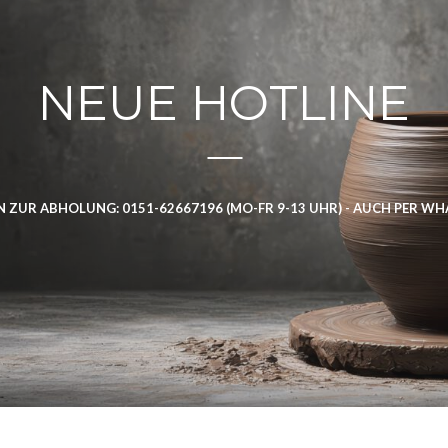
NEUE HOTLINE
 ZUR ABHOLUNG: 0151-62667196 (MO-FR 9-13 UHR) - AUCH PER W