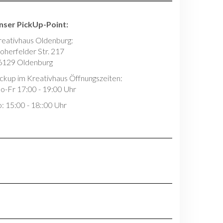
nser PickUp-Point:
reativhaus Oldenburg:
oherfelder Str. 217
6129 Oldenburg
ickup im Kreativhaus Öffnungszeiten:
o-Fr 17:00 - 19:00 Uhr
: 15:00 - 18::00 Uhr