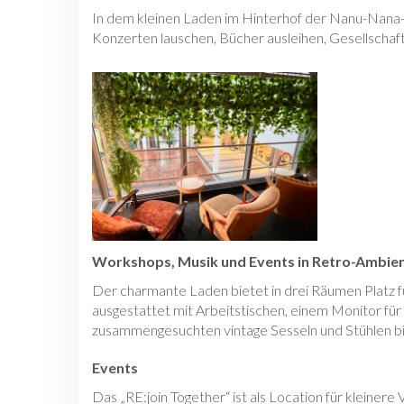
In dem kleinen Laden im Hinterhof der Nanu-Nana
Konzerten lauschen, Bücher ausleihen, Gesellschaft
Workshops, Musik und Events in Retro-Ambie
Der charmante Laden bietet in drei Räumen Platz f
ausgestattet mit Arbeitstischen, einem Monitor fü
zusammengesuchten vintage Sesseln und Stühlen bie
Events
Das „RE:join Together“ ist als Location für kleine