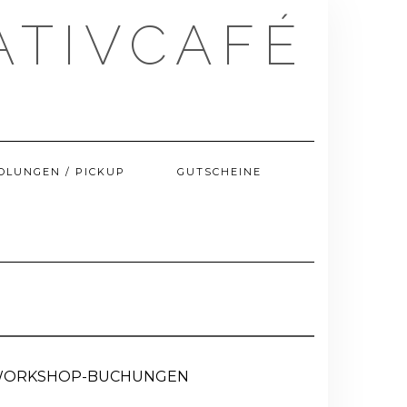
ATIVCAFÉ
OLUNGEN / PICKUP
GUTSCHEINE
ORKSHOP-BUCHUNGEN