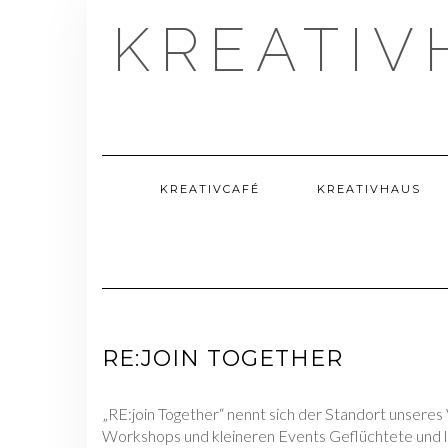
Skip
KREATIV
to
content
KREATIVCAFÉ
KREATIVHAUS
RE:JOIN TOGETHER
„RE:join Together“ nennt sich der Standort unseres
Workshops und kleineren Events Geflüchtete und 