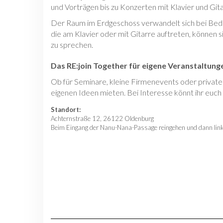
und Vorträgen bis zu Konzerten mit Klavier und Git
Der Raum im Erdgeschoss verwandelt sich bei Bedarf
die am Klavier oder mit Gitarre auftreten, können 
zu sprechen.
Das RE:join Together für eigene Veranstaltun
Ob für Seminare, kleine Firmenevents oder private 
eigenen Ideen mieten. Bei Interesse könnt ihr euch
Standort:
Achternstraße 12, 26122 Oldenburg
Beim Eingang der Nanu-Nana-Passage reingehen und dann link