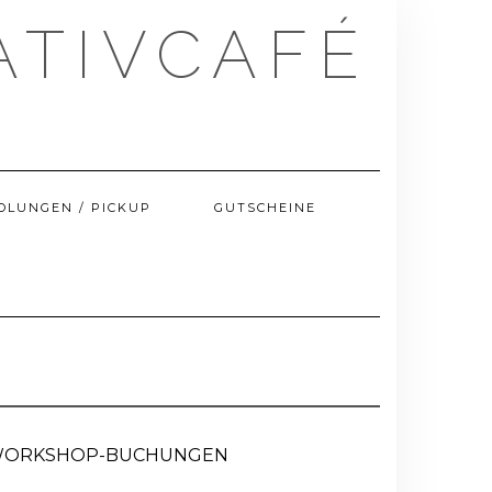
ATIVCAFÉ
OLUNGEN / PICKUP
GUTSCHEINE
ORKSHOP-BUCHUNGEN