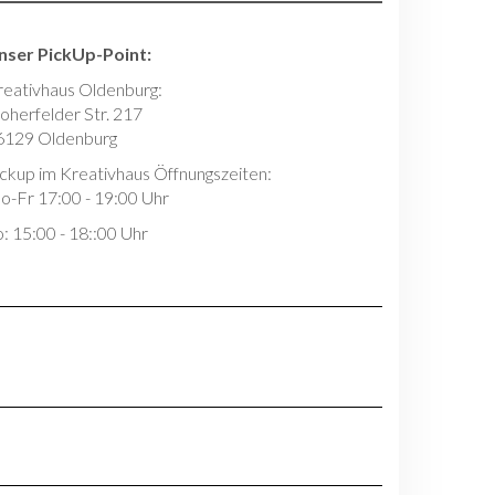
nser PickUp-Point:
reativhaus Oldenburg:
oherfelder Str. 217
6129 Oldenburg
ickup im Kreativhaus Öffnungszeiten:
o-Fr 17:00 - 19:00 Uhr
: 15:00 - 18::00 Uhr