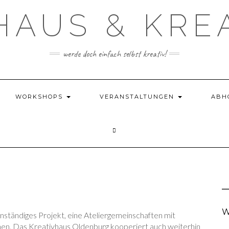
HAUS & KRE
werde doch einfach selbst kreativ!
WORKSHOPS
VERANSTALTUNGEN
ABH
W
enständiges Projekt, eine Ateliergemeinschaften mit
en. Das Kreativhaus Oldenburg kooperiert auch weiterhin